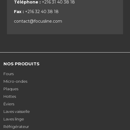
Téléphone :
+216 31 40 38 18
Fax :
+216 32 40 38 18
contact@focusline.com
NOS PRODUITS
Fours
Micro-ondes
Plaques
Hottes
Éviers
Laves vaisselle
Laves linge
Réfrigérateur