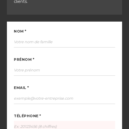
clients.
NOM *
PRÉNOM *
EMAIL *
TÉLÉPHONE *