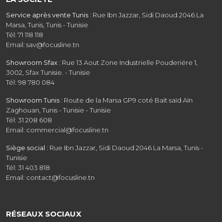
Service après vente Tunis :
Rue Ibn Jazzar, Sidi Daoud 2046 La
Marsa, Tunis, Tunis - Tunisie
Tél: 71 118 118
Email: sav@focusline.tn
Showroom Sfax :
Rue 13 Aout Zone Industrielle Pouderiére 1,
3002, Sfax Tunisie. - Tunisie
Tél: 98 780 084
Showroom Tunis :
Route de la Marsa GP9 coté Baït saïd Aïn
Zaghouan, Tunis - Tunisie - Tunisie
Tél: 31 208 608
Email: commercial@focusline.tn
Siège social :
Rue Ibn Jazzar, Sidi Daoud 2046 La Marsa, Tunis -
Tunisie
Tél: 31 403 818
Email: contact@focusline.tn
RÉSEAUX SOCIAUX