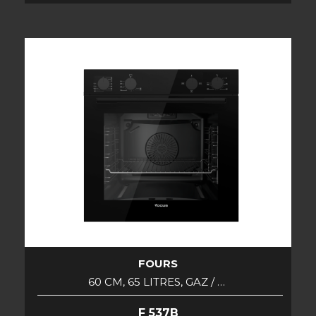
FOURS
60 CM, 65 LITRES, GAZ / …
F 537B