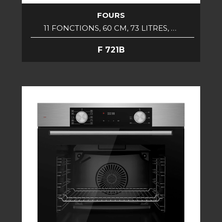
FOURS
11 FONCTIONS, 60 CM, 73 LITRES, …
F 721B