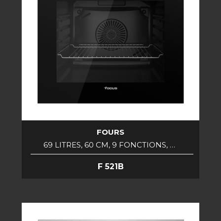
FOURS
69 LITRES, 60 CM, 9 FONCTIONS, …
F 521B