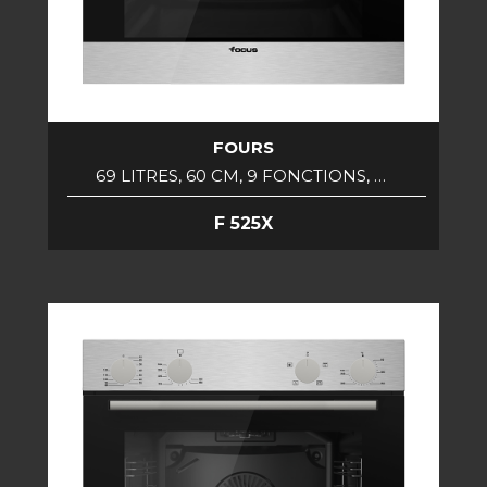
FOURS
69 LITRES, 60 CM, 9 FONCTIONS, …
F 525X