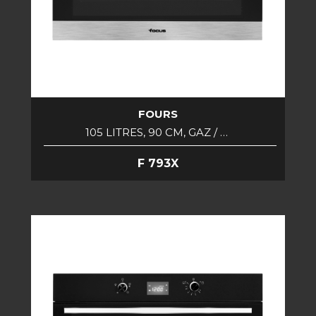
FOURS
105 LITRES, 90 CM, GAZ / …
F 793X