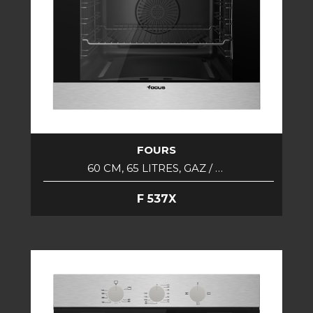
FOURS
60 CM, 65 LITRES, GAZ / …
F 537X