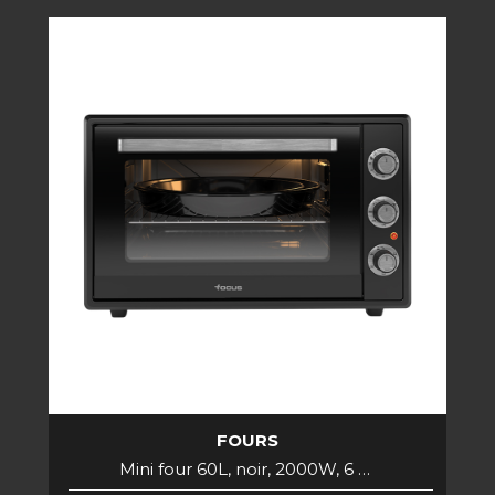
FOURS
Mini four 60L, noir, 2000W, 6 …