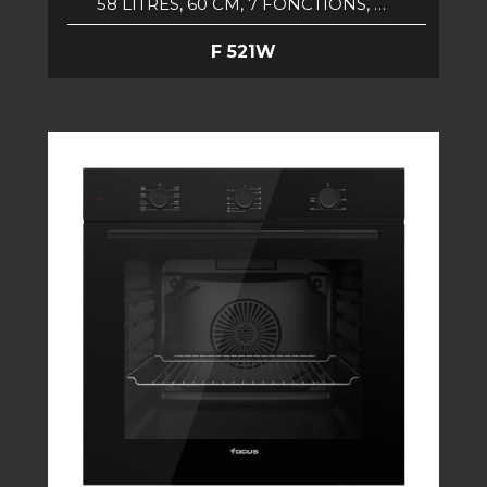
58 LITRES, 60 CM, 7 FONCTIONS, …
F 521W