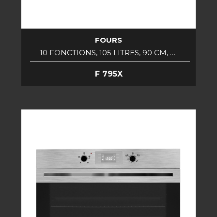
FOURS
10 FONCTIONS, 105 LITRES, 90 CM, …
F 795X