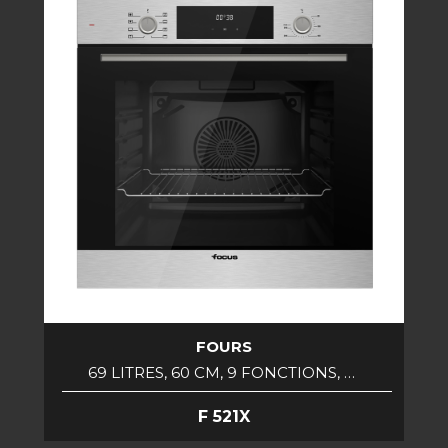
FOURS
69 LITRES, 60 CM, 9 FONCTIONS, …
F 521X