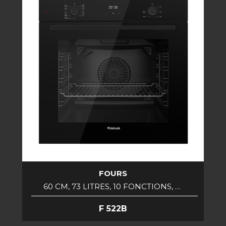
FOURS
60 CM, 73 LITRES, 10 FONCTIONS, …
F 522B