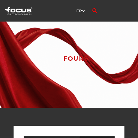
FR
FOURS