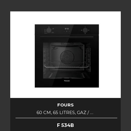
FOURS
60 CM, 65 LITRES, GAZ / …
F 534B