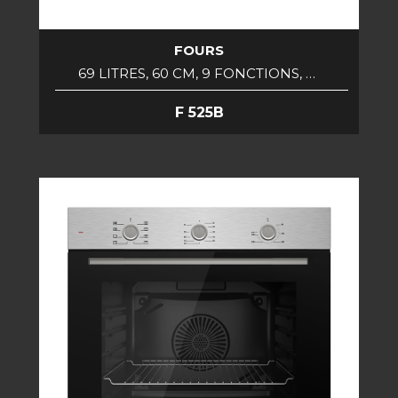
FOURS
69 LITRES, 60 CM, 9 FONCTIONS, …
F 525B