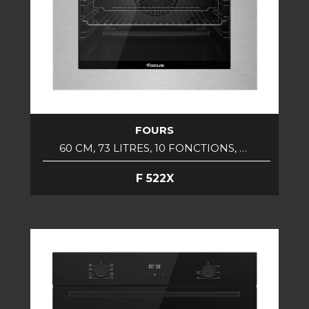
FOURS
60 CM, 73 LITRES, 10 FONCTIONS, …
F 522X