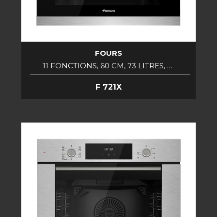
FOURS
11 FONCTIONS, 60 CM, 73 LITRES, …
F 721X