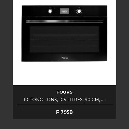
FOURS
10 FONCTIONS, 105 LITRES, 90 CM, …
F 795B