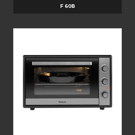
F 60B