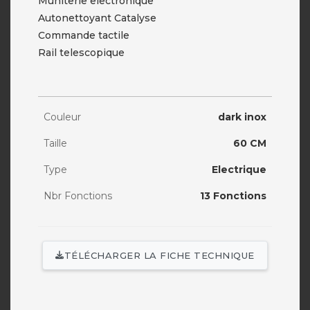
Muniterie electronique
Autonettoyant Catalyse
Commande tactile
Rail telescopique
Couleur
dark inox
Taille
60 CM
Type
Electrique
Nbr Fonctions
13 Fonctions
TÉLÉCHARGER LA FICHE TECHNIQUE