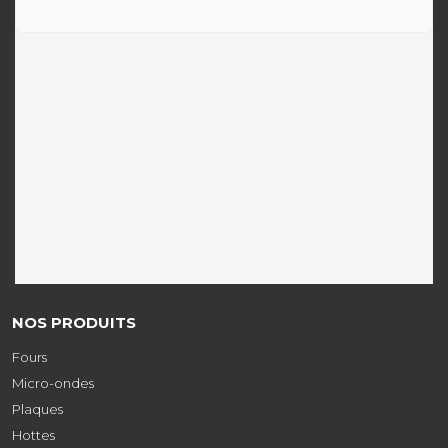
NOS PRODUITS
Fours
Micro-ondes
Plaques
Hottes