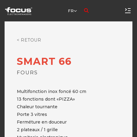
FR
< RETOUR
SMART 66
FOURS
Multifonction inox foncé 60 cm
13 fonctions dont «PIZZA»
Chaleur tournante
Porte 3 vitres
Ferméture en douceur
2 plateaux / 1 grille