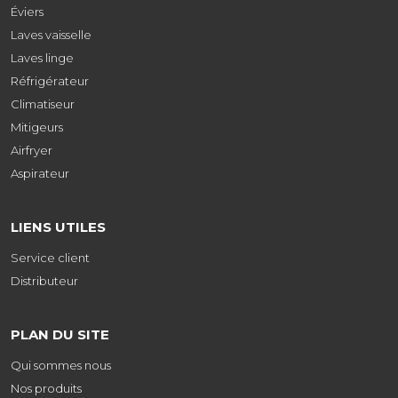
Éviers
Laves vaisselle
Laves linge
Réfrigérateur
Climatiseur
Mitigeurs
Airfryer
Aspirateur
LIENS UTILES
Service client
Distributeur
PLAN DU SITE
Qui sommes nous
Nos produits