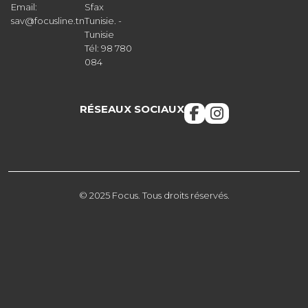
Email:
Sfax
sav@focusline.tn
Tunisie. -
Tunisie
Tél: 98 780
084
RÉSEAUX SOCIAUX
© 2025 Focus. Tous droits réservés.