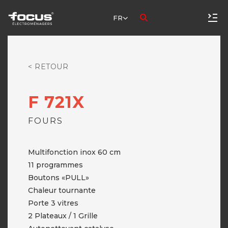
FR
< RETOUR
F 721X
FOURS
Multifonction inox 60 cm
11 programmes
Boutons «PULL»
Chaleur tournante
Porte 3 vitres
2 Plateaux / 1 Grille