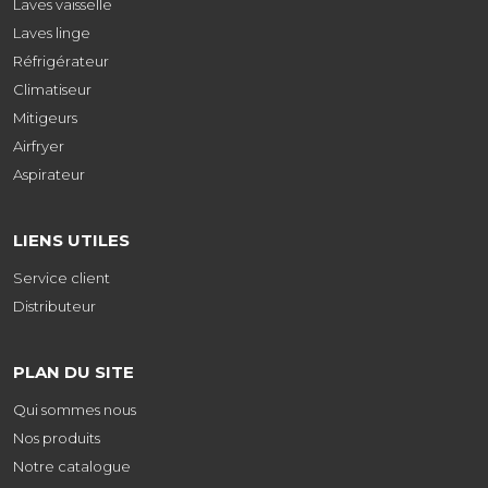
Laves vaisselle
Laves linge
Réfrigérateur
Climatiseur
Mitigeurs
Airfryer
Aspirateur
LIENS UTILES
Service client
Distributeur
PLAN DU SITE
Qui sommes nous
Nos produits
Notre catalogue