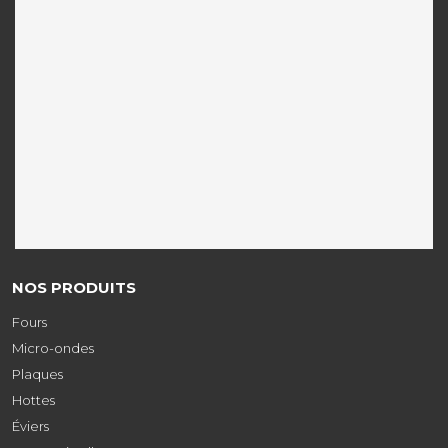
NOS PRODUITS
Fours
Micro-ondes
Plaques
Hottes
Éviers