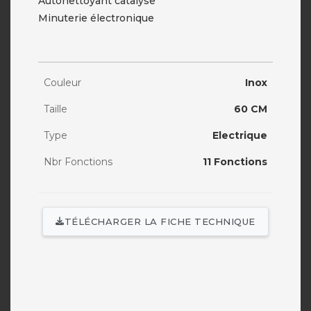
Autonettoyant catalyse
Minuterie électronique
Couleur
Inox
Taille
60 CM
Type
Electrique
Nbr Fonctions
11 Fonctions
TÉLÉCHARGER LA FICHE TECHNIQUE