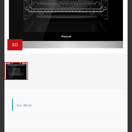
3D
Sur devis