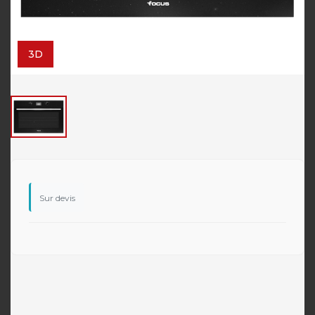
3D
Sur devis