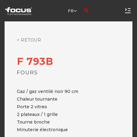
FR
< RETOUR
F 793B
FOURS
Gaz / gaz ventilé noir 90 cm
Chaleur tournante
Porte 2 vitres
2 plateaux / 1 grille
Tourne broche
Minuterie électronique