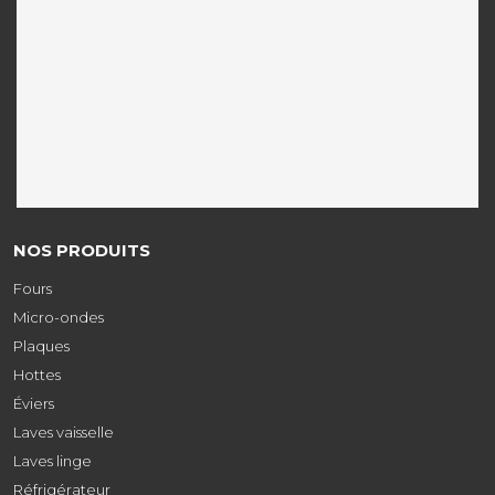
NOS PRODUITS
Fours
Micro-ondes
Plaques
Hottes
Éviers
Laves vaisselle
Laves linge
Réfrigérateur