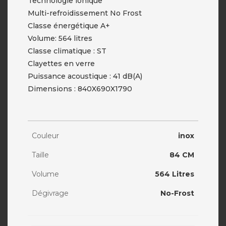
Technologie ionique
Multi-refroidissement No Frost
Classe énergétique A+
Volume: 564 litres
Classe climatique : ST
Clayettes en verre
Puissance acoustique : 41 dB(A)
Dimensions : 840X690X1790
Couleur
inox
Taille
84 CM
Volume
564 Litres
Dégivrage
No-Frost