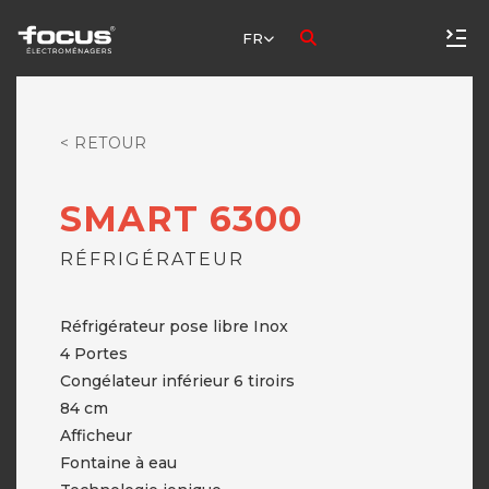
FR
< RETOUR
SMART 6300
RÉFRIGÉRATEUR
Réfrigérateur pose libre Inox
4 Portes
Congélateur inférieur 6 tiroirs
84 cm
Afficheur
Fontaine à eau