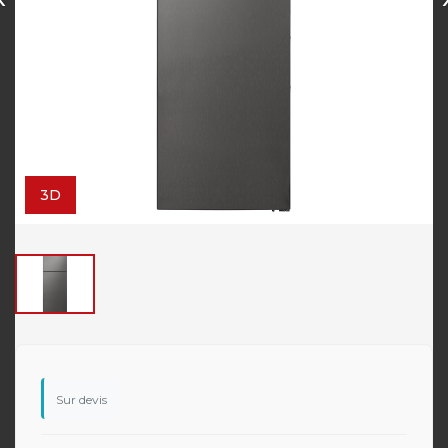
3D
Sur devis