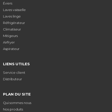
Éviers
Laves vaisselle
Laves linge
Réfrigérateur
Climatiseur
Mitigeurs
Airfryer
Aspirateur
LIENS UTILES
Service client
Distributeur
PLAN DU SITE
Qui sommes nous
Nos produits