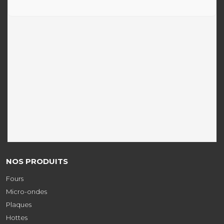
NOS PRODUITS
Fours
Micro-ondes
Plaques
Hottes