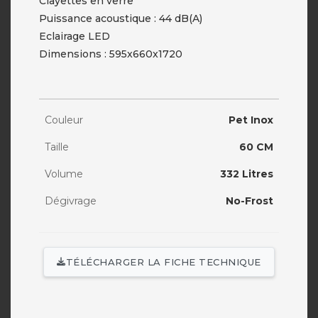
Clayettes en verre
Puissance acoustique : 44 dB(A)
Eclairage LED
Dimensions : 595x660x1720
Couleur
Pet Inox
Taille
60 CM
Volume
332 Litres
Dégivrage
No-Frost
TÉLÉCHARGER LA FICHE TECHNIQUE