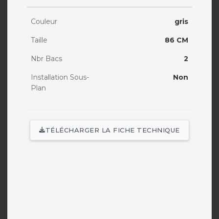
Couleur
gris
Taille
86 CM
Nbr Bacs
2
Installation Sous-
Non
Plan
TÉLÉCHARGER LA FICHE TECHNIQUE