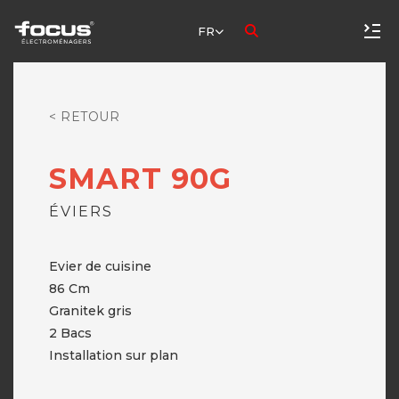
FR
< RETOUR
SMART 90G
ÉVIERS
Evier de cuisine
86 Cm
Granitek gris
2 Bacs
Installation sur plan