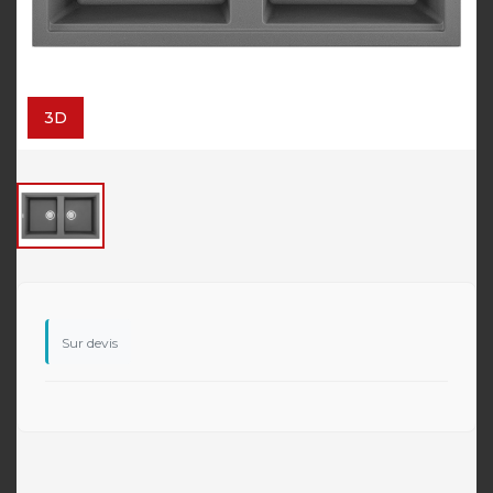
3D
Sur devis