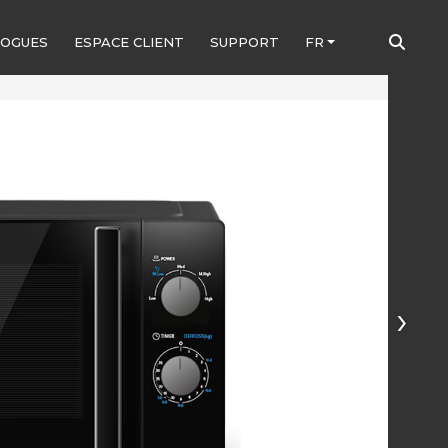
LOGUES
ESPACE CLIENT
SUPPORT
FR
›