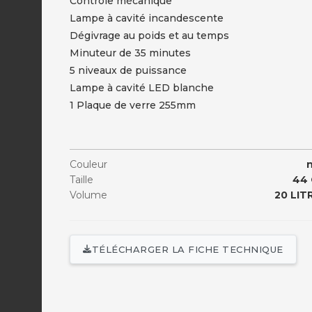
Contrôle mécanique
Lampe à cavité incandescente
Dégivrage au poids et au temps
Minuteur de 35 minutes
5 niveaux de puissance
Lampe à cavité LED blanche
1 Plaque de verre 255mm
Couleur
n
Taille
44
Volume
20 LIT
TÉLÉCHARGER LA FICHE TECHNIQUE