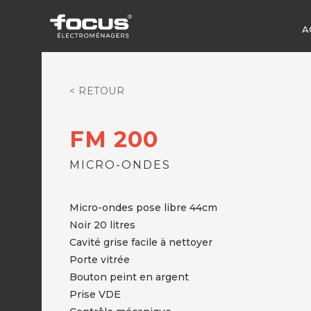
A
< RETOUR
FM 200
MICRO-ONDES
Micro-ondes pose libre 44cm
Noir 20 litres
Cavité grise facile à nettoyer
Porte vitrée
Bouton peint en argent
Prise VDE