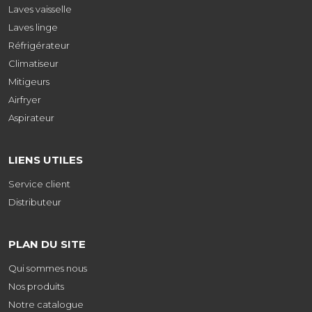
Laves vaisselle
Laves linge
Réfrigérateur
Climatiseur
Mitigeurs
Airfryer
Aspirateur
LIENS UTILES
Service client
Distributeur
PLAN DU SITE
Qui sommes nous
Nos produits
Notre catalogue