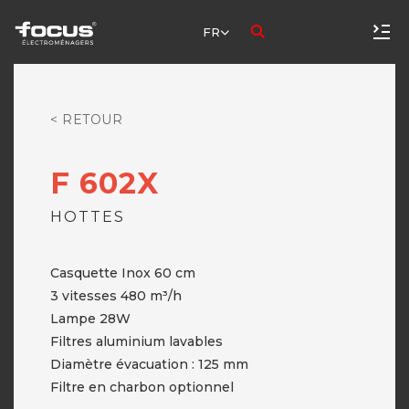
FR
< RETOUR
F 602X
HOTTES
Casquette Inox 60 cm
3 vitesses 480 m³/h
Lampe 28W
Filtres aluminium lavables
Diamètre évacuation : 125 mm
Filtre en charbon optionnel