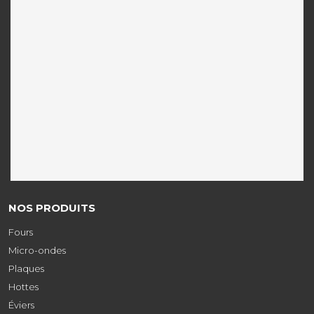
NOS PRODUITS
Fours
Micro-ondes
Plaques
Hottes
Éviers