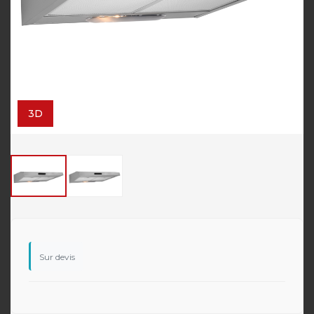
3D
Sur devis