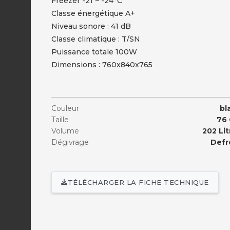
Freezer -21 ~ -24°C
Classe énergétique A+
Niveau sonore : 41 dB
Classe climatique : T/SN
Puissance totale 100W
Dimensions : 760x840x765
Couleur
bl
Taille
76
Volume
202 Lit
Dégivrage
Defr
TÉLÉCHARGER LA FICHE TECHNIQUE