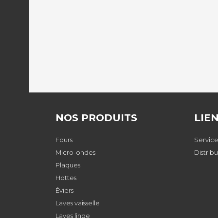
NOS PRODUITS
LIE
Fours
Service
Micro-ondes
Distrib
Plaques
Hottes
Éviers
Laves vaisselle
Laves linge