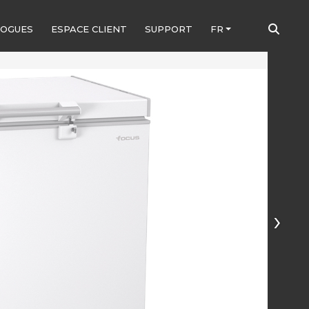
LOGUES
ESPACE CLIENT
SUPPORT
FR
›