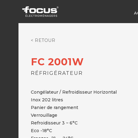
A
< RETOUR
FC 2001W
RÉFRIGÉRATEUR
Congélateur / Refroidisseur Horizontal
Inox 202 litres
Panier de rangement
Verrouillage
Refroidisseur 3 ~ 6°C
Eco -18°C