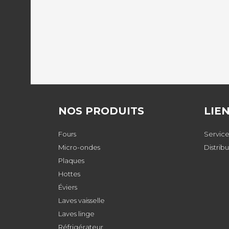
NOS PRODUITS
LIE
Fours
Service
Micro-ondes
Distrib
Plaques
Hottes
Éviers
Laves vaisselle
Laves linge
Réfrigérateur