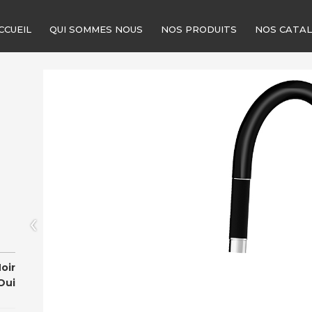
CCUEIL
QUI SOMMES NOUS
NOS PRODUITS
NOS CATA
‹
oir
Oui