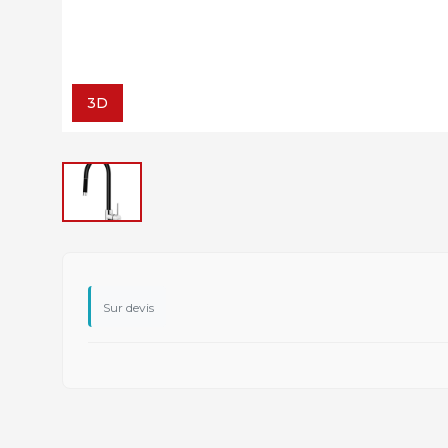
3D
Sur devis