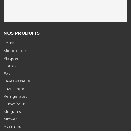
NOS PRODUITS
Fours
Micro-ondes
Plaques
Hottes
Éviers
Laves vaisselle
Laves linge
Réfrigérateur
Climatiseur
Mitigeurs
Airfryer
Aspirateur