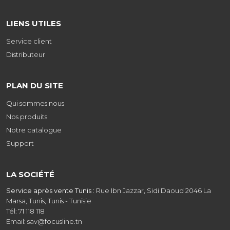
LIENS UTILES
Service client
Distributeur
PLAN DU SITE
Qui sommes nous
Nos produits
Notre catalogue
Support
LA SOCIÉTÉ
Service après vente Tunis :
Rue Ibn Jazzar, Sidi Daoud 2046 La
Marsa, Tunis, Tunis - Tunisie
Tél: 71 118 118
Email: sav@focusline.tn