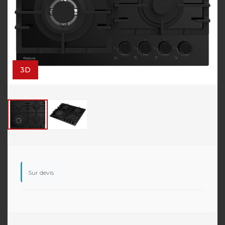
3D
Sur devis