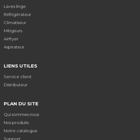
Laves linge
Réfrigérateur
Climatiseur
Mitigeurs
Airfryer
Aspirateur
LIENS UTILES
Service client
Distributeur
PLAN DU SITE
Qui sommes nous
Nos produits
Notre catalogue
Support