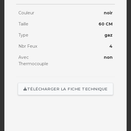
Couleur
noir
Taille
60 CM
Type
gaz
Nbr Feux
4
Avec
non
Thermocouple
TÉLÉCHARGER LA FICHE TECHNIQUE