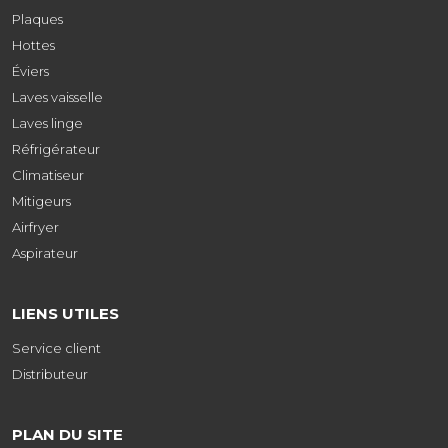
Plaques
Hottes
Éviers
Laves vaisselle
Laves linge
Réfrigérateur
Climatiseur
Mitigeurs
Airfryer
Aspirateur
LIENS UTILES
Service client
Distributeur
PLAN DU SITE