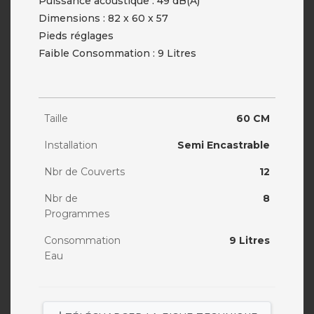
Puissance acoustique : 49 dB(A)
Dimensions : 82 x 60 x 57
Pieds réglages
Faible Consommation : 9 Litres
Taille
60 CM
Installation
Semi Encastrable
Nbr de Couverts
12
Nbr de
8
Programmes
Consommation
9 Litres
Eau