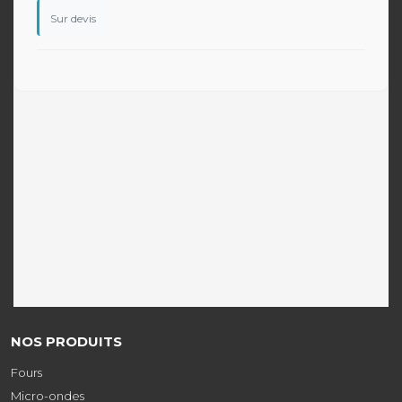
Sur devis
NOS PRODUITS
Fours
Micro-ondes