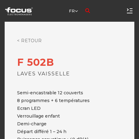
FR
< RETOUR
F 502B
LAVES VAISSELLE
Semi-encastrable 12 couverts
8 programmes + 6 températures
Ecran LED
Verrouillage enfant
Demi-charge
Départ différé 1 – 24 h