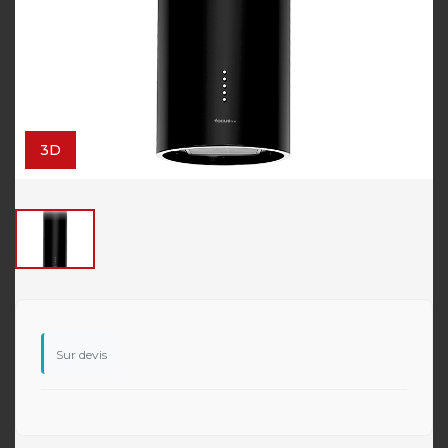
3D
Sur devis