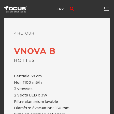
FR
< RETOUR
VNOVA B
HOTTES
Centrale 39 cm
Noir 1100 m3/h
3 vitesses
2 Spots LED x 3W
Filtre aluminium lavable
Diamètre évacuation : 150 mm