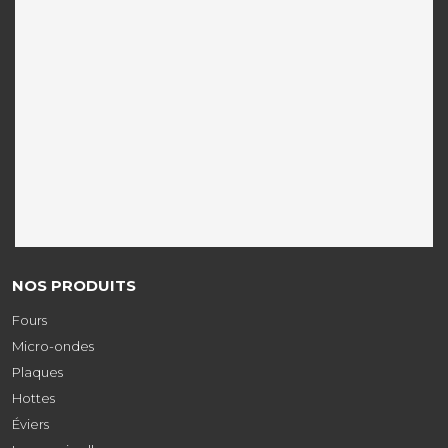
NOS PRODUITS
Fours
Micro-ondes
Plaques
Hottes
Éviers