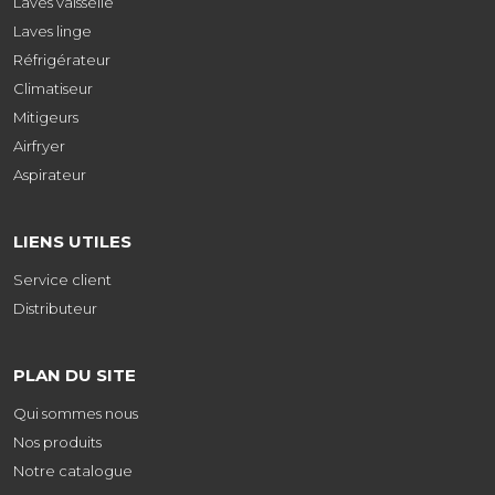
Laves vaisselle
Laves linge
Réfrigérateur
Climatiseur
Mitigeurs
Airfryer
Aspirateur
LIENS UTILES
Service client
Distributeur
PLAN DU SITE
Qui sommes nous
Nos produits
Notre catalogue