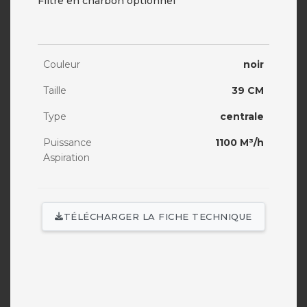
Filtre en charbon optionnel
Couleur
noir
Taille
39 CM
Type
centrale
Puissance
1100 M³/h
Aspiration
TÉLÉCHARGER LA FICHE TECHNIQUE